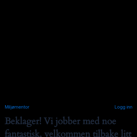
Miljømentor
Logg inn
Beklager! Vi jobber med noe
fantastisk, velkommen tilbake litt