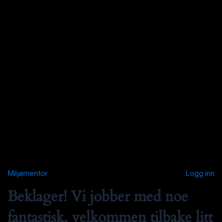
Miljømentor
Logg inn
Beklager! Vi jobber med noe
fantastisk, velkommen tilbake litt