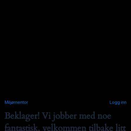
Miljømentor
Logg inn
Beklager! Vi jobber med noe
fantastisk, velkommen tilbake litt