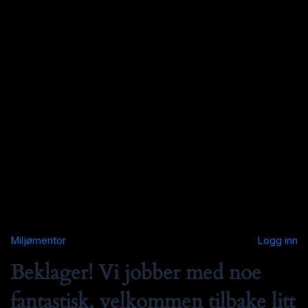
Miljømentor
Logg inn
Beklager! Vi jobber med noe
fantastisk, velkommen tilbake litt