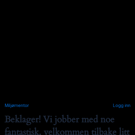
Miljømentor
Logg inn
Beklager! Vi jobber med noe
fantastisk, velkommen tilbake litt