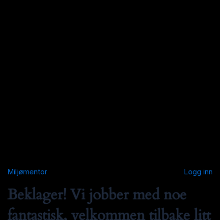
Miljømentor
Logg inn
Beklager! Vi jobber med noe
fantastisk, velkommen tilbake litt