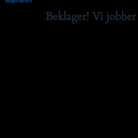
Miljømentor
Beklager! Vi jobber 