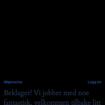
Miljømentor
Logg inn
Beklager! Vi jobber med noe
fantastisk, velkommen tilbake litt